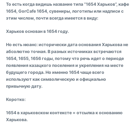
То есть когда видишь название типа
“1654 Харьков”
,
кафе
1654
,
GorCafe 1654
, сувениры, логотипы или надписи с
этим числом, почти всегда имеется в виду:
Харьков основан в 1654 году.
Но есть нюанс: исторически дата основания Харькова не
абсолютно точная. В разных источниках встречаются
1654, 1655, 1656 годы
, потому что речь идет о периоде
появления казацкого поселения и укрепления на месте
будущего города. Но именно
1654
чаще всего
используют как символическую и официально
привычную дату.
Коротко:
1654 в харьковском контексте = отсылка к основанию
Харькова.