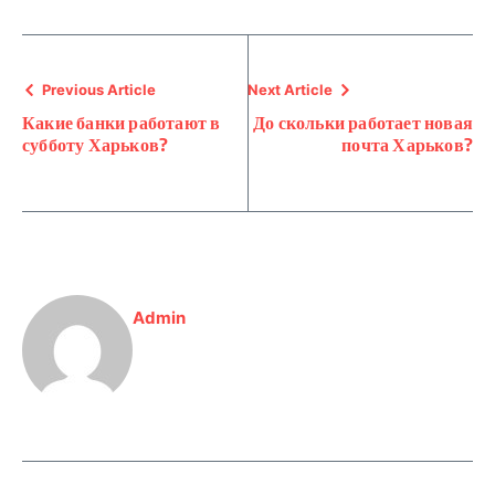
Previous Article
Next Article
Какие банки работают в
До скольки работает новая
субботу Харьков?
почта Харьков?
Admin