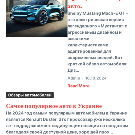
авто.
Shelby Mustang Mach-E GT –
это электрическая версия
легендарного «Мустанга» с
агрессивным дизайном и
высокими
характеристиками,
адаптированная для
современных реалий. Вот
краткий обзор автомобиля:
Диз...
Admin
16.10.2024
Read More
Обзоры автомобилей
Самое популярное авто в Украине
На 2024 год самым популярным автомобилем в Украине
является Renault Duster. Этот кроссовер уже несколько
лет подряд занимает лидирующие позиции по продажам
благодаря своей доступной цене, хорошей прох...