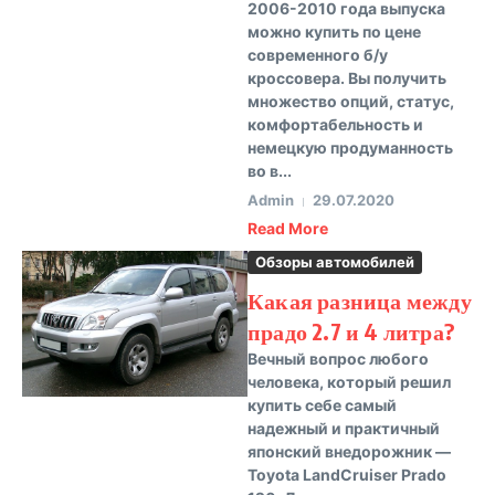
2006-2010 года выпуска
можно купить по цене
современного б/у
кроссовера. Вы получить
множество опций, статус,
комфортабельность и
немецкую продуманность
во в...
Admin
29.07.2020
Read More
Обзоры автомобилей
Какая разница между
прадо 2.7 и 4 литра?
Вечный вопрос любого
человека, который решил
купить себе самый
надежный и практичный
японский внедорожник —
Toyota LandCruiser Prado