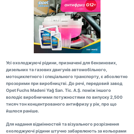
Усі охолоджуючі рідини, призначені для бензинових,
дизельних та газових двигунів автомобільного,
мотоциклетного і спеціального транспорту, є абсолютно
прозорими при виробництві. До речі, передовий завод
Opet Fuchs Madeni Yağ San. Tic. A.Ş. поміж іншого
володіє виробничими потужностями по випуску 2,500
тисяч тон концентрованого антифризу у рік, про що
йшлося раніше.
Для надання відмінностей та візуального розрізнення
охолоджуючі рідини штучно забарвлюють за кольорами