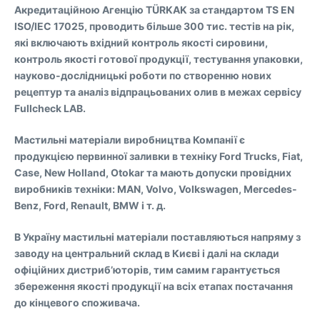
Акредитаційною Агенцію TÜRKAK за стандартом TS EN
ISO/IEC 17025, проводить більше 300 тис. тестів на рік,
які включають вхідний контроль якості сировини,
контроль якості готової продукції, тестування упаковки,
науково-дослідницькі роботи по створенню нових
рецептур та аналіз відпрацьованих олив в межах сервісу
Fullcheck LAB.
Мастильні матеріали виробництва Компанії є
продукцією первинної заливки в техніку Ford Trucks, Fiat,
Case, New Holland, Otokar та мають допуски провідних
виробників техніки: MAN, Volvo, Volkswagen, Mercedes-
Benz, Ford, Renault, BMW і т. д.
В Україну мастильні матеріали поставляються напряму з
заводу на центральний склад в Києві і далі на склади
офіційних дистриб’юторів, тим самим гарантується
збереження якості продукції на всіх етапах постачання
до кінцевого споживача.