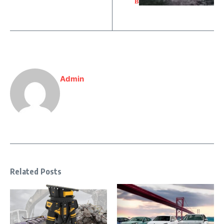
в
Admin
Related Posts