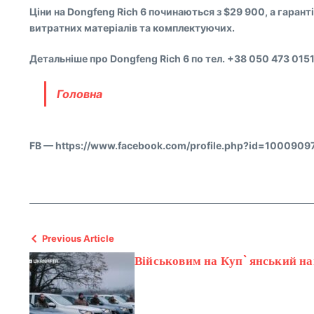
Ціни на Dongfeng Rich 6 починаються з $29 900, а гаранті
витратних матеріалів та комплектуючих.
Детальніше про Dongfeng Rich 6 по тел. +38 050 473 015
Головна
FB — https://www.facebook.com/profile.php?id=100090
Previous Article
Військовим на Куп`янський на