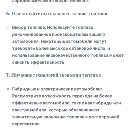
аэродинамическое сопротивление.
6.
Используйте высококачественное топливо
Выбор топлива
: Используйте топливо,
рекомендованное производителем вашего
автомобиля. Некоторые автомобили могут
требовать более высокое октановое число, и
использование низкокачественного топлива может
снизить эффективность.
7.
Изучение технологий экономии топлива
Гибридные и электрические автомобили
:
Рассмотрите возможность перехода на более
эффективные автомобили, такие как гибриды или
электромобили, которые обеспечивают
значительную экономию топлива в долгосрочной
перспективе.