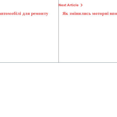
Next Article
втомобілі для ремонту
Як змінились моторні впо