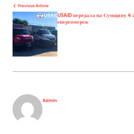
Previous Article
USAID передала на Сумщину 4 а
енергомереж
Admin