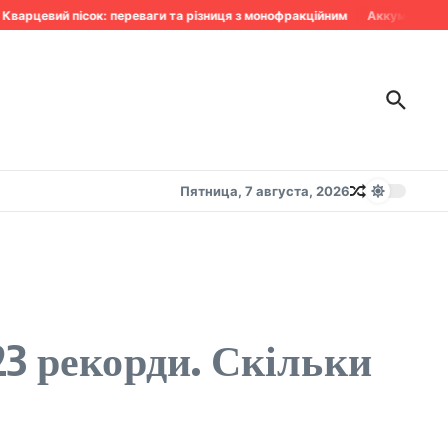
варцевий пісок: переваги та різниця з монофракційним
Аккумулятор сд
Пятница, 7 августа, 2026
23 рекорди. Скільки