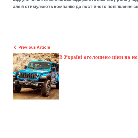
але й стимулюють компанію до постійного поліпшення сер
Previous Article
В Україні оголошено ціни на но