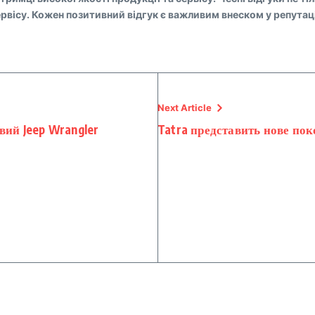
вісу. Кожен позитивний відгук є важливим внеском у репутацію
Next Article
вий Jeep Wrangler
Tatra представить нове пок