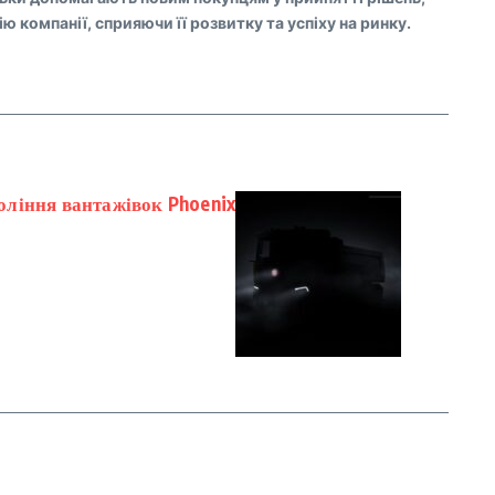
 компанії, сприяючи її розвитку та успіху на ринку.
оління вантажівок Phoenix