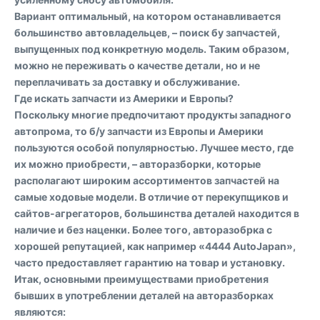
Вариант оптимальный, на котором останавливается
большинство автовладельцев, – поиск бу запчастей,
выпущенных под конкретную модель. Таким образом,
можно не переживать о качестве детали, но и не
переплачивать за доставку и обслуживание.
Где искать запчасти из Америки и Европы?
Поскольку многие предпочитают продукты западного
автопрома, то б/у запчасти из Европы и Америки
пользуются особой популярностью. Лучшее место, где
их можно приобрести, – авторазборки, которые
располагают широким ассортиментов запчастей на
самые ходовые модели. В отличие от перекупщиков и
сайтов-агрегаторов, большинства деталей находится в
наличие и без наценки. Более того, авторазобрка с
хорошей репутацией, как например «4444 AutoJapan»,
часто предоставляет гарантию на товар и установку.
Итак, основными преимуществами приобретения
бывших в употреблении деталей на авторазборках
являются: