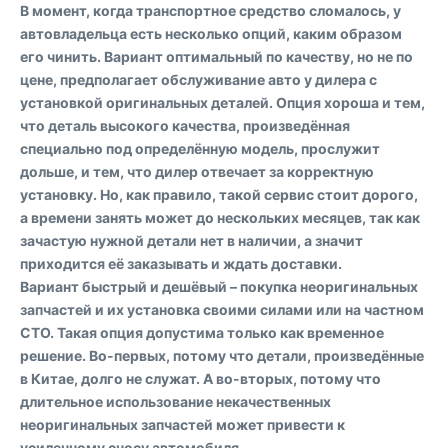
В момент, когда транспортное средство сломалось, у
автовладельца есть несколько опций, каким образом
его чинить. Вариант оптимальный по качеству, но не по
цене, предполагает обслуживание авто у дилера с
установкой оригинальных деталей. Опция хороша и тем,
что деталь высокого качества, произведённая
специально под определённую модель, прослужит
дольше, и тем, что дилер отвечает за корректную
установку. Но, как правило, такой сервис стоит дорого,
а времени занять может до нескольких месяцев, так как
зачастую нужной детали нет в наличии, а значит
приходится её заказывать и ждать доставки.
Вариант быстрый и дешёвый – покупка неоригинальных
запчастей и их установка своими силами или на частном
СТО. Такая опция допустима только как временное
решение. Во-первых, потому что детали, произведённые
в Китае, долго не служат. А во-вторых, потому что
длительное использование некачественных
неоригинальных запчастей может привести к
усиленному сносу автомобиля.