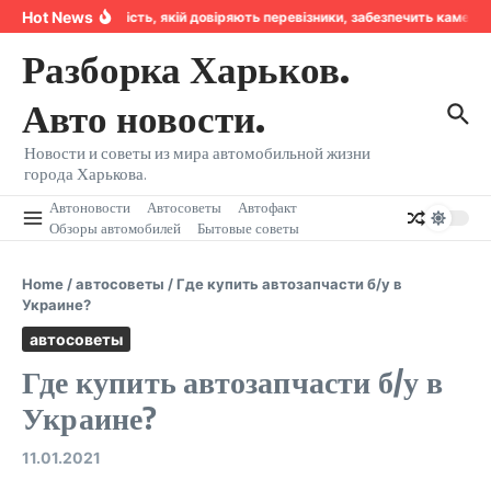
Перейти к содержанию
Hot News
Надійність, якій довіряють перевізники, забезпечить камера
Разборка Харьков.
Авто новости.
Новости и советы из мира автомобильной жизни
города Харькова.
Автоновости
Автосоветы
Автофакт
Обзоры автомобилей
Бытовые советы
Home
/
автосоветы
/
Где купить автозапчасти б/у в
Украине?
автосоветы
Где купить автозапчасти б/у в
Украине?
11.01.2021