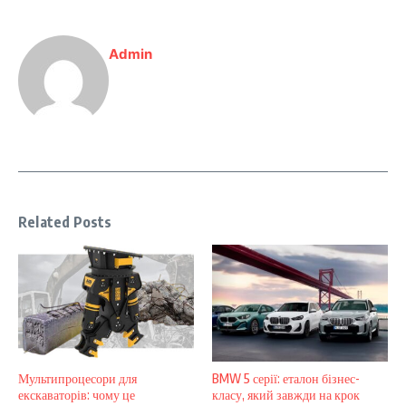
Admin
Related Posts
Мультипроцесори для
BMW 5 серії: еталон бізнес-
екскаваторів: чому це
класу, який завжди на крок