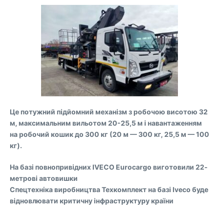
Це потужний підйомний механізм з робочою висотою 32
м, максимальним вильотом 20-25,5 м і навантаженням
на робочий кошик до 300 кг (20 м — 300 кг, 25,5 м — 100
кг).
На базі повнопривідних IVECO Eurocargo виготовили 22-
метрові автовишки
Спецтехніка виробництва Техкомплект на базі Iveco буде
відновлювати критичну інфраструктуру країни