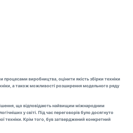
 процесами виробництва, оцінити якість збірки техніки
техніки, а також можливості розширення модельного ряду
ні рішення, що відповідають найвищим міжнародним
гічніших у світі. Під час переговорів було досягнуто
ї техніки. Крім того, був затверджений конкретний