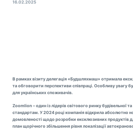
16.02.2025
В рамках візиту делегація «Будшляхмаш» отримала екск
та обговорити перспективи співпраці. Особливу увагу б
для українських споживачів.
Zoomlion – один із лідерів світового ринку будівельної
стандартам. У 2024 році компанія відкрила абсолютно нов
домовленості щодо розробки ексклюзивних продуктів для
план щорічного збільшення рівня локалізації автокранової 