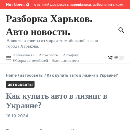
Перейти к содержанию
Hot News
Надійність, якій довіряють перевізники, забезпечить камера
Разборка Харьков.
Авто новости.
Новости и советы из мира автомобильной жизни
города Харькова.
Автоновости
Автосоветы
Автофакт
Обзоры автомобилей
Бытовые советы
Home
/
автосоветы
/
Как купить авто в лизинг в Украине?
автосоветы
Как купить авто в лизинг в
Украине?
16.10.2024