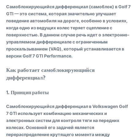
Самоблокирующийся дифференциал (самоблок) в Golf 7
GTI
— это система, которая значительно улучшает
поведение автомобиля на дороге, особенно в условиях,
когда одно из ведущих колес теряет сцепление с
поверхностью. В данном случае речь идет о электронно-
управляемом дифференциале с ограниченным
проскальзыванием (VAQ), который устанавливается в
версии Golf 7 GTI Performance.
Как работает самоблокирующийся
дифференциал?
1.
Принцип работы
Самоблокирующийся дифференциал в Volkswagen Golf
7 GTI использует комбинацию механических и
электронных систем для контроля тяги на передних
колесах. Основной его задачей является
перераспределение крутящего момента между