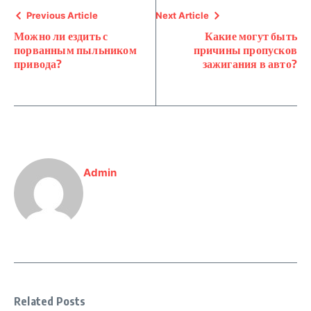
Previous Article
Next Article
Можно ли ездить с
Какие могут быть
порванным пыльником
причины пропусков
привода?
зажигания в авто?
Admin
Related Posts