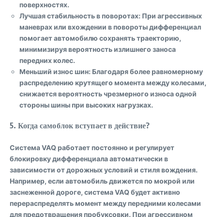
поверхностях.
Лучшая стабильность в поворотах
: При агрессивных
маневрах или вхождении в повороты дифференциал
помогает автомобилю сохранять траекторию,
минимизируя вероятность излишнего заноса
передних колес.
Меньший износ шин
: Благодаря более равномерному
распределению крутящего момента между колесами,
снижается вероятность чрезмерного износа одной
стороны шины при высоких нагрузках.
5.
Когда самоблок вступает в действие?
Система VAQ работает постоянно и регулирует
блокировку дифференциала автоматически в
зависимости от дорожных условий и стиля вождения.
Например, если автомобиль движется по мокрой или
заснеженной дороге, система VAQ будет активно
перераспределять момент между передними колесами
для предотвращения пробуксовки. При агрессивном