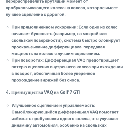
перераспределить крутящий момент от
пробуксовывающего колеса на колесо, которое имеет
лучшее сцепление с дорогой.
При прямолинейном ускорении
: Если одно из колес
начинает буксовать (например, на мокрой или
скользкой поверхности), система быстро блокирует
проскальзывание дифференциала, передавая
мощность на колесо с лучшим сцеплением.
При поворотах
: Дифференциал VAQ предотвращает
потерю сцепления внутреннего колеса при вхождении
в поворот, обеспечивая более уверенное
прохождение виражей без сноса.
4.
Преимущества VAQ на Golf 7 GTI
Улучшенное сцепление и управляемость
:
Самоблокирующийся дифференциал VAQ помогает
избежать пробуксовки одного колеса, что улучшает
динамику автомобиля, особенно на скользких