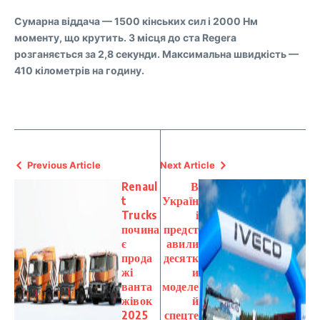
Сумарна віддача — 1500 кінських сил і 2000 Нм
моменту, що крутить. З місця до ста Regera
розганяється за 2,8 секунди. Максимальна швидкість —
410 кілометрів на годину.
Previous Article
Next Article
Renaul
В
t
Україн
Trucks
і
почина
предст
є
авили
прода
десятк
жі
и
ванта
моделе
жівок
й
2025
спецте