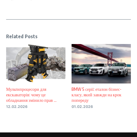
Related Posts
Мультипроцесори для
BMW 5 серії: еталон бізнес-
екскаваторів: чому це
класу, який завжди на крок
обладнання змінило прав ...
попереду
12.02.2026
01.02.2026