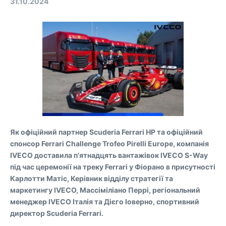
31.10.2024
Як офіційний партнер Scuderia Ferrari HP та офіційний
спонсор Ferrari Challenge Trofeo Pirelli Europe, компанія
IVECO доставила п’ятнадцять вантажівок IVECO S-Way
під час церемонії на треку Ferrari у Фіорано в присутності
Карлотти Матіс, Керівник відділу стратегії та
маркетингу IVECO, Массіміліано Перрі, регіональний
менеджер IVECO Італія та Дієго Іоверно, спортивний
директор Scuderia Ferrari.