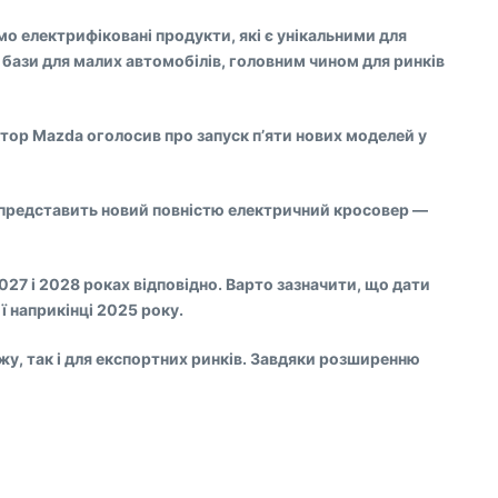
 електрифіковані продукти, які є унікальними для
 бази для малих автомобілів, головним чином для ринків
ктор Mazda оголосив про запуск п’яти нових моделей у
a представить новий повністю електричний кросовер —
27 і 2028 роках відповідно. Варто зазначити, що дати
ї наприкінці 2025 року.
жу, так і для експортних ринків. Завдяки розширенню