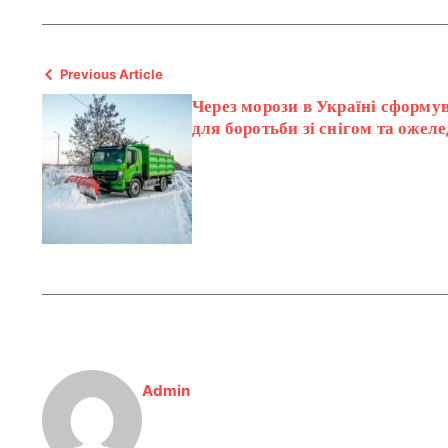
Previous Article
Через морози в Україні сформу
для боротьби зі снігом та ожел
Admin