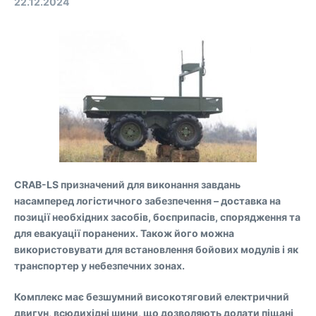
22.12.2024
CRAB-LS призначений для виконання завдань
насамперед логістичного забезпечення – доставка на
позиції необхідних засобів, боєприпасів, спорядження та
для евакуації поранених. Також його можна
використовувати для встановлення бойових модулів і як
транспортер у небезпечних зонах.
Комплекс має безшумний високотяговий електричний
двигун, всюдихідні шини, що дозволяють долати піщані