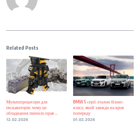
Related Posts
Мультипроцесори для
BMW 5 серії: еталон бізнес-
екскаваторів: чому це
класу, який завжди на крок
обладнання змінило прав ...
попереду
12.02.2026
01.02.2026