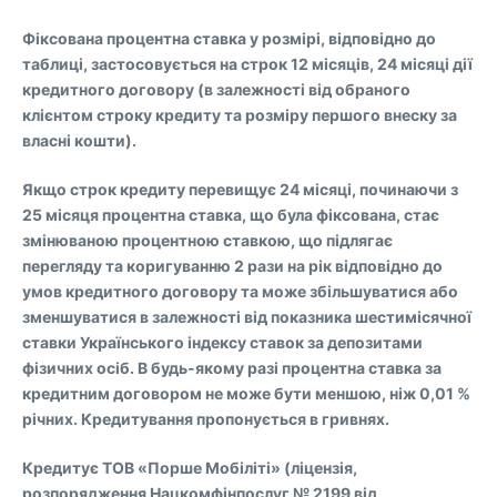
Фіксована процентна ставка у розмірі, відповідно до
таблиці, застосовується на строк 12 місяців, 24 місяці дії
кредитного договору (в залежності від обраного
клієнтом строку кредиту та розміру першого внеску за
власні кошти).
Якщо строк кредиту перевищує 24 місяці, починаючи з
25 місяця процентна ставка, що була фіксована, стає
змінюваною процентною ставкою, що підлягає
перегляду та коригуванню 2 рази на рік відповідно до
умов кредитного договору та може збільшуватися або
зменшуватися в залежності від показника шестимісячної
ставки Українського індексу ставок за депозитами
фізичних осіб. В будь-якому разі процентна ставка за
кредитним договором не може бути меншою, ніж 0,01 %
річних. Кредитування пропонується в гривнях.
Кредитує ТОВ «Порше Мобіліті» (ліцензія,
розпорядження Нацкомфінпослуг № 2199 від