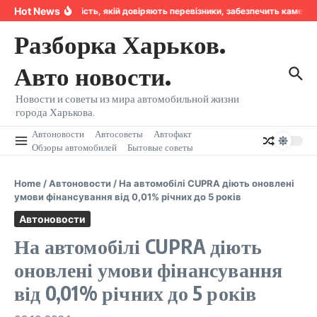
Перейти к содержанию
Hot News
Надійність, якій довіряють перевізники, забезпечить камера
Разборка Харьков.
Авто новости.
Новости и советы из мира автомобильной жизни
города Харькова.
Автоновости
Автосоветы
Автофакт
Обзоры автомобилей
Бытовые советы
Home
/
Автоновости
/
На автомобілі CUPRA діють оновлені
умови фінансування від 0,01% річних до 5 років
Автоновости
На автомобілі CUPRA діють
оновлені умови фінансування
від 0,01% річних до 5 років