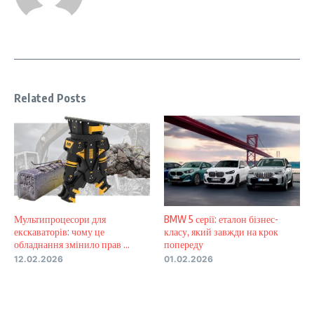
Related Posts
Мультипроцесори для
BMW 5 серії: еталон бізнес-
екскаваторів: чому це
класу, який завжди на крок
обладнання змінило прав ...
попереду
12.02.2026
01.02.2026