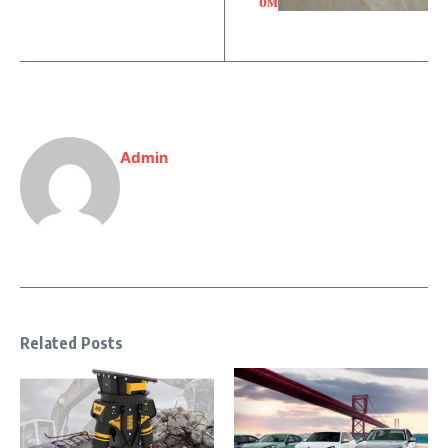
ом
Admin
Related Posts