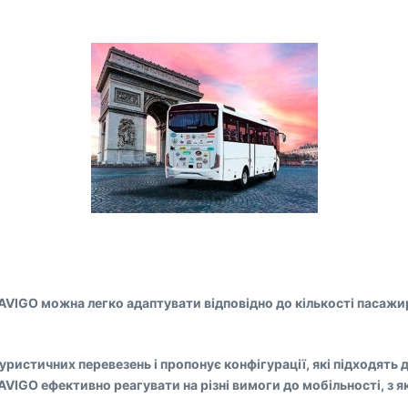
NAVIGO можна легко адаптувати відповідно до кількості пасажир
ристичних перевезень і пропонує конфігурації, які підходять
VIGO ефективно реагувати на різні вимоги до мобільності, з 