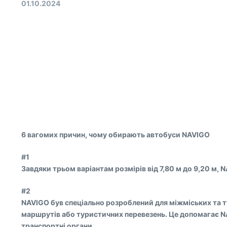
01.10.2024
6 вагомих причин, чому обирають автобуси NAVIGO
#1
Завдяки трьом варіантам розмірів від 7,80 м до 9,20 м, 
#2
NAVIGO був спеціально розроблений для міжміських та ту
маршрутів або туристичних перевезень. Це допомагає NA
транспортні органи.