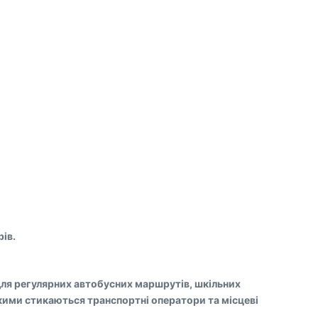
ів.
 для регулярних автобусних маршрутів, шкільних
якими стикаються транспортні оператори та місцеві