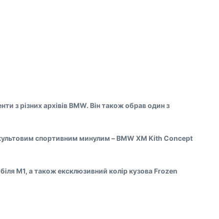
нти з різних архівів BMW. Він також обрав один з
їм культовим спортивним минулим – BMW XM Kith Concept
біля M1, а також ексклюзивний колір кузова Frozen