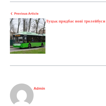
Previous Article
Луцьк придбає нові тролейбуси
Admin