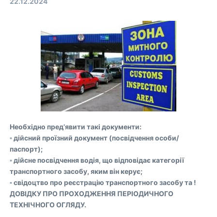
22.12.2024
Необхідно предʼявити такі документи:
▫️ дійсний проїзний документ (посвідчення особи/
паспорт);
▫️ дійсне посвідчення водія, що відповідає категорії
транспортного засобу, яким він керує;
▫️ свідоцтво про реєстрацію транспортного засобу та !
ДОВІДКУ ПРО ПРОХОДЖЕННЯ ПЕРІОДИЧНОГО
ТЕХНІЧНОГО ОГЛЯДУ.