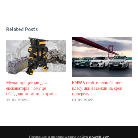
Related Posts
Мультипроцесори для
BMW 5 серії: еталон бізнес-
екскаваторів: чому це
класу, який завжди на крок
обладнання змінило прав ...
попереду
12.02.2026
01.02.2026
Создание и продвижение сайта
goweb.xyz