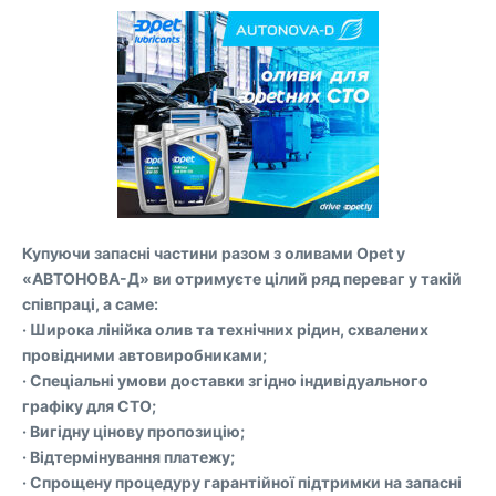
Купуючи запасні частини разом з оливами Opet у
«АВТОНОВА-Д» ви отримуєте цілий ряд переваг у такій
співпраці, а саме:
· Широка лінійка олив та технічних рідин, схвалених
провідними автовиробниками;
· Спеціальні умови доставки згідно індивідуального
графіку для СТО;
· Вигідну цінову пропозицію;
· Відтермінування платежу;
· Спрощену процедуру гарантійної підтримки на запасні