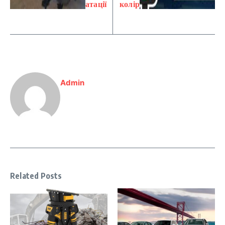
атації
колір
Admin
Related Posts