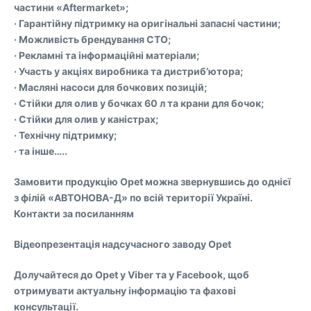
частини «Aftermarket»;
· Гарантійну підтримку на оригінальні запасні частини;
· Можливість брендування СТО;
· Рекламні та інформаційні матеріали;
· Участь у акціях виробника та дистриб’ютора;
· Масляні насоси для бочкових позицій;
· Стійки для олив у бочках 60 л та крани для бочок;
· Стійки для олив у каністрах;
· Технічну підтримку;
· та інше…..
Замовити продукцію Opet можна звернувшись до однієї
з філій «АВТОНОВА-Д» по всій території Україні.
Контакти за посиланням
Відеопрезентація надсучасного заводу Opet
Долучайтеся до Opet у Viber та у Facebook, щоб
отримувати актуальну інформацію та фахові
консультації.