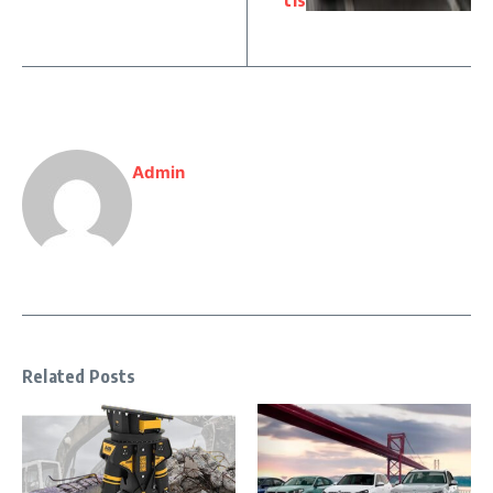
tis
Admin
Related Posts