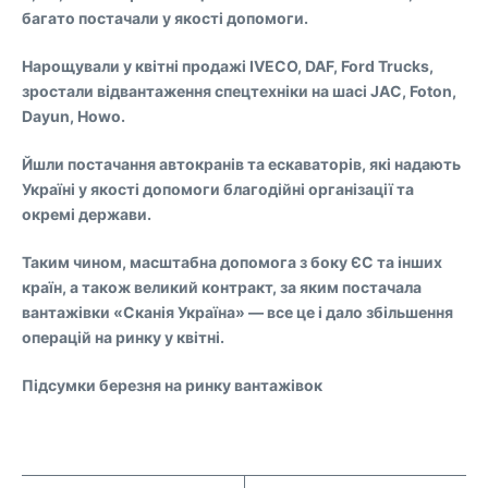
багато постачали у якості допомоги.
Нарощували у квітні продажі IVECO, DAF, Ford Trucks,
зростали відвантаження спецтехніки на шасі JAC, Foton,
Dayun, Howo.
Йшли постачання автокранів та ескаваторів, які надають
Україні у якості допомоги благодійні організації та
окремі держави.
Таким чином, масштабна допомога з боку ЄС та інших
країн, а також великий контракт, за яким постачала
вантажівки «Сканія Україна» — все це і дало збільшення
операцій на ринку у квітні.
Підсумки березня на ринку вантажівок