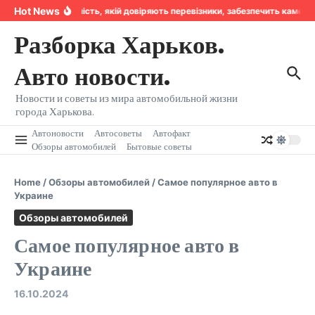
Перейти к содержанию
Hot News
Надійність, якій довіряють перевізники, забезпечить камер
Разборка Харьков.
Авто новости.
Новости и советы из мира автомобильной жизни
города Харькова.
Автоновости
Автосоветы
Автофакт
Обзоры автомобилей
Бытовые советы
Home
/
Обзоры автомобилей
/
Самое популярное авто в
Украине
Обзоры автомобилей
Самое популярное авто в
Украине
16.10.2024