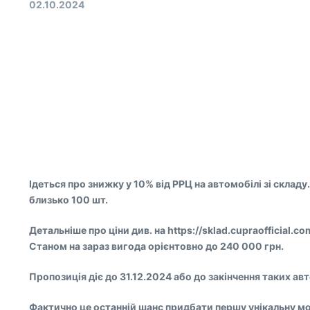
02.10.2024
Ідеться про знижку у 10% від РРЦ на автомобілі зі складу.
близько 100 шт.
Детальніше про ціни див. на https://sklad.cupraofficial.co
Станом на зараз вигода орієнтовно до 240 000 грн.
Пропозиція діє до 31.12.2024 або до закінчення таких авт
Фактично це останній шанс придбати першу унікальну моде