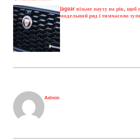
Jaguar візьме паузу на рік, що
модельний ряд і тимчасово зуп
Admin