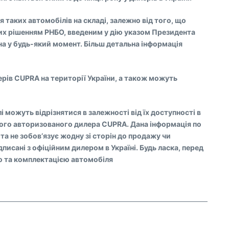
ня таких автомобілів на складі, залежно від того, що
них рішенням РНБО, введеним у дію указом Президента
ена у будь-який момент. Більш детальна інформація
ерів CUPRA на території України, а також можуть
і можуть відрізнятися в залежності від їх доступності в
чого авторизованого дилера CUPRA. Дана інформація по
а не зобов’язує жодну зі сторін до продажу чи
писані з офіційним дилером в Україні. Будь ласка, перед
ю та комплектацією автомобіля