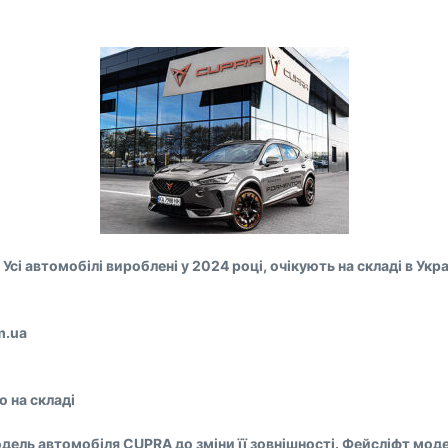
 Усі автомобілі вироблені у 2024 році, очікують на складі в Укра
m.ua
о на складі
ль автомобіля CUPRA до зміни її зовнішності. Фейсліфт моделі 