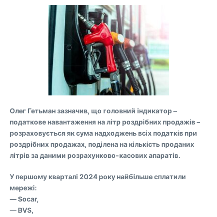
Олег Гетьман зазначив, що головний індикатор –
податкове навантаження на літр роздрібних продажів –
розраховується як сума надходжень всіх податків при
роздрібних продажах, поділена на кількість проданих
літрів за даними розрахунково-касових апаратів.
У першому кварталі 2024 року найбільше сплатили
мережі:
— Socar,
— BVS,