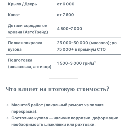
Крыло / Дверь
от 6 000
Капот
от 7 600
Детали «среднего»
4 500–7 000
уровня (АвтоТрейд)
Полная покраска
25 000–50 000 (массово); до
кузова
75 000+ в премиум СТО
Подготовка
1 500–3 000 грн/м²
(шпаклевка, антикор)
Что влияет на итоговую стоимость?
Масштаб работ (локальный ремонт vs полная
перекраска).
Состояние кузова — наличие коррозии, деформации,
необходимость шпаклёвки или рихтовки.