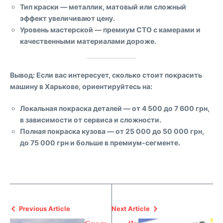
Тип краски — металлик, матовый или сложный
эффект увеличивают цену.
Уровень мастерской — премиум СТО с камерами и
качественными материалами дороже.
Вывод:
Если вас интересует, сколько стоит покрасить
машину в Харькове, ориентируйтесь на:
Локальная покраска деталей
— от 4 500 до 7 600 грн,
в зависимости от сервиса и сложности.
Полная покраска кузова
— от
25 000 до 50 000 грн
,
до
75 000 грн и больше
в премиум-сегменте.
Previous Article
Next Article