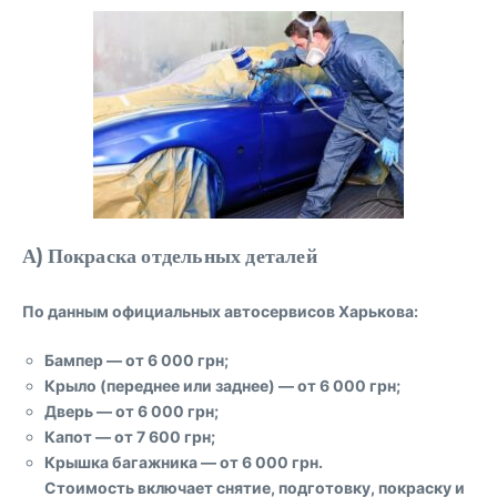
А) Покраска отдельных деталей
По данным официальных автосервисов Харькова:
Бампер
— от
6 000 грн
;
Крыло (переднее или заднее)
— от
6 000 грн
;
Дверь
— от
6 000 грн
;
Капот
— от
7 600 грн
;
Крышка багажника
— от
6 000 грн
.
Стоимость включает снятие, подготовку, покраску и