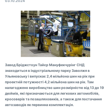
03.10.2024
Завод Бріджстоун Тайєр Мануфекчурінг СНД
знаходиться в індустріальному парку Заволжя в
Ульяновську і випускає 2,4 мільйона шин на рік при
проектній потужності 4,2 мільйона шин на рік. Там
налагоджено виробництво шин розмірністю від 13 до 19
дюймів, які призначаються для легкових автомобілів,
кросоверів та позашляховиків, а також для постачання
автозаводів як первинна комплектація.