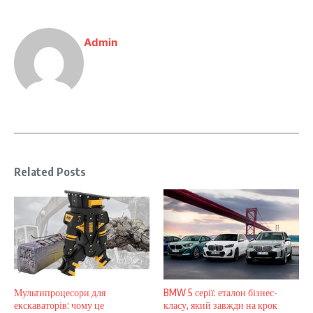
Admin
Related Posts
Мультипроцесори для
BMW 5 серії: еталон бізнес-
екскаваторів: чому це
класу, який завжди на крок