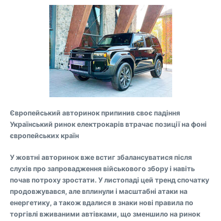
Європейський авторинок припинив своє падіння
Український ринок електрокарів втрачає позиції на фоні
європейських країн
У жовтні авторинок вже встиг збалансуватися після
слухів про запровадження військового збору і навіть
почав потроху зростати. У листопаді цей тренд спочатку
продовжувався, але вплинули і масштабні атаки на
енергетику, а також вдалися в знаки нові правила по
торгівлі вживаними автівками, що зменшило на ринок