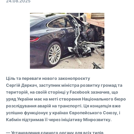
24.08.2025
Ціль та переваги нового законопроєкту
Сергій Деркач, заступник міністра розвитку громад та
територій, на своїй сторінці у Facebook зазначив, що
уряд України має на меті створення Національного бюро
розслідування аварій на транспорті. Ця концепція вже
успішно функціонує у країнах Європейського Союзу, і
Кабмін підтримав її через ініціативу Мінрозвитку.
— Установлення єдиного органу для всіх типів