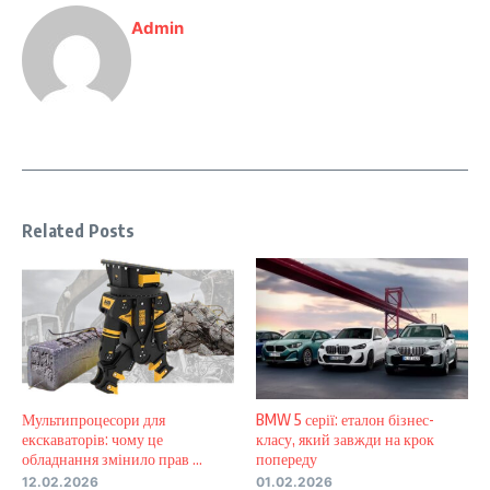
Admin
Related Posts
Мультипроцесори для
BMW 5 серії: еталон бізнес-
екскаваторів: чому це
класу, який завжди на крок
обладнання змінило прав ...
попереду
12.02.2026
01.02.2026