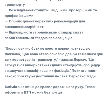
транспорту
— Розслідування стануть швидшими, прозорішими та
професійнішими
— Оприлюднення коректних рекомендацій для
зменшення аварійності
— Відповідність європейським стандартам та
зобов’язанням за Угодою про асоціацію
“Бюро повинно бути не просто новою інституцією.
Важливо, щоб воно стало основою довіри та безпеки для
всіх користувачів транспорту,” – заявив Деркач. “Це
стосується використання єдиних стандартів, процедур
та залучення кваліфікованих фахівців.” Поки що текст
законопроєкту не доступний на сайті Верховної Ради.
Кабмін вніс зміни до правил дорожнього руху. Тепер
оформити ДТП можна без поліції