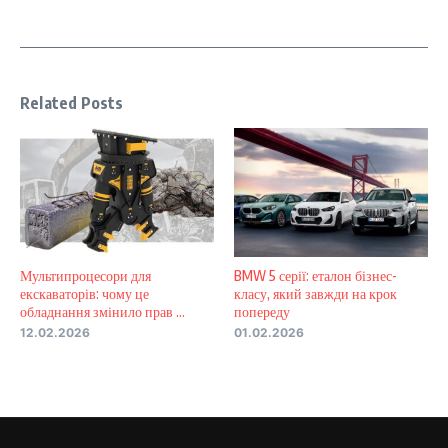
Related Posts
Мультипроцесори для
BMW 5 серії: еталон бізнес-
екскаваторів: чому це
класу, який завжди на крок
обладнання змінило прав ...
попереду
12.02.2026
01.02.2026