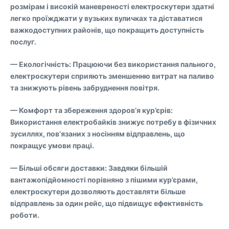
розмірам і високій маневреності електроскутери здатні
легко проїжджати у вузьких вуличках та діставатися
важкодоступних районів, що покращить доступність
послуг.
— Екологічність: Працюючи без використання пального,
електроскутери сприяють зменшенню витрат на паливо
та знижують рівень забруднення повітря.
— Комфорт та збереження здоров’я кур’єрів:
Використання електробайків знижує потребу в фізичних
зусиллях, пов’язаних з носінням відправлень, що
покращує умови праці.
— Більші обсяги доставки: Завдяки більшій
вантажопідйомності порівняно з пішими кур’єрами,
електроскутери дозволяють доставляти більше
відправлень за один рейс, що підвищує ефективність
роботи.