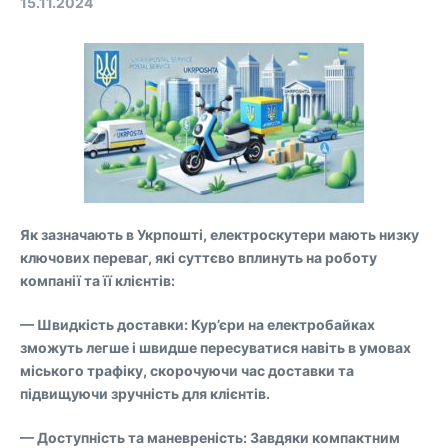
15.11.2024
Як зазначають в Укрпошті, електроскутери мають низку
ключових переваг, які суттєво вплинуть на роботу
компанії та її клієнтів:
— Швидкість доставки: Кур’єри на електробайках
зможуть легше і швидше пересуватися навіть в умовах
міського трафіку, скорочуючи час доставки та
підвищуючи зручність для клієнтів.
— Доступність та маневреність: Завдяки компактним