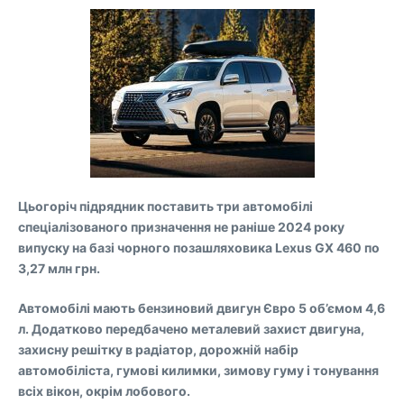
Цьогоріч підрядник поставить три автомобілі
спеціалізованого призначення не раніше 2024 року
випуску на базі чорного позашляховика Lexus GX 460 по
3,27 млн грн.
Автомобілі мають бензиновий двигун Євро 5 об’ємом 4,6
л. Додатково передбачено металевий захист двигуна,
захисну решітку в радіатор, дорожній набір
автомобіліста, гумові килимки, зимову гуму і тонування
всіх вікон, окрім лобового.