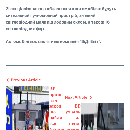
Зі спеціалізованого обладнання в автомобілях будуть
сигнальний гучномовний пристрій, знімний
світлодіодний маяк під лобовим склом, а також 16
світлодіодних фар.
Автомобілі поставлятиме компанія “ВіДі Еліт”.
Previous Article
ВР
прийн
Next Article
яла
закон,
ВР
що
ухвали
набли
ла
жає
підви
Україн
щення