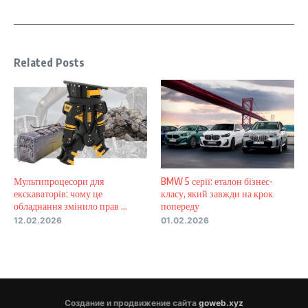
Related Posts
Мультипроцесори для
BMW 5 серії: еталон бізнес-
екскаваторів: чому це
класу, який завжди на крок
обладнання змінило прав ...
попереду
12.02.2026
01.02.2026
Создание и продвижение сайта
goweb.xyz