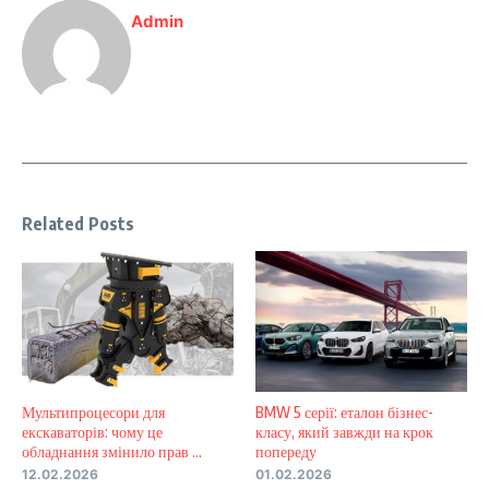
Admin
Related Posts
Мультипроцесори для
BMW 5 серії: еталон бізнес-
екскаваторів: чому це
класу, який завжди на крок
обладнання змінило прав ...
попереду
12.02.2026
01.02.2026