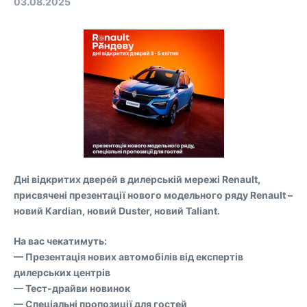
03.08.2025
Дні відкритих дверей в дилерській мережі Renault,
присвячені презентації нового модельного ряду Renault –
новий Kardian, новий Duster, новий Taliant.
На вас чекатимуть:
— Презентація нових автомобілів від експертів
дилерських центрів
— Тест-драйви новинок
— Спеціальні пропозиції для гостей