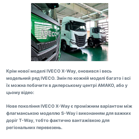
Крім нової моделі IVECO X-Way, оновився і весь
модельний ряд IVECO. Змін по кожній моделі багато і всі
їх можна побачити в дилерському центрі АМАКО, або у
цьому відео:
Нове покоління IVECO X-Way є проміжним варіантом між
флагманською моделлю S-Way і виконанням для важких
доріг T-Way, тобто фактично вантажівкою для
регіональних перевезень.