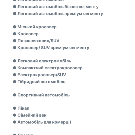
● Легковий автомобіль бізнес сегменту
● Легковий автомобіль преміум сегменту
● Міський кросовер
● Кросовер
● Позашляховик/SUV
● Кросовер/ SUV преміум сегменту
● Легковий електромобіль
● Компактний електрокросовер
● Електрокросовер/SUV
● Гібридний автомобіль
● Спортивний автомобіль
● Пікап
● Сімейний вен
● Автомобіль для комерції