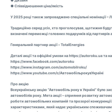
● Дизайн
● Співвідношення ціна/якість
У 2025 році також запроваджено спеціальні номінації – 
Традиційно серед усіх, хто проголосував, щотижня будут
визначені переможці головних подарунків від партнерів а
Генеральний партнер акції – TotalEnergies
Деталі акції та офіційні умови на https://autoroku.ua та
https://www.facebook.com/autoroku
https://www.instagram.com/automobilroku/
https://www.youtube.com/c/АвтомобільрокувУкраїні
Про акцію
Всеукраїнську акцію “Автомобіль року в Україні” було за
автомобілів року. Мета акції – сприяння розвитку авто
роботи автомобільних компаній та прозорої конкуренції.
характеристиками, який надає українським споживачам на