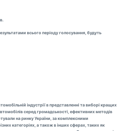
в.
результатами всього періоду голосування, будуть
втомобільній індустрії в представленні та виборі кращих
автомобілів серед громадськості, ефективних методів
ютували на ринку України, за комплексними
них категоріях, а також в інших сферах, таких як