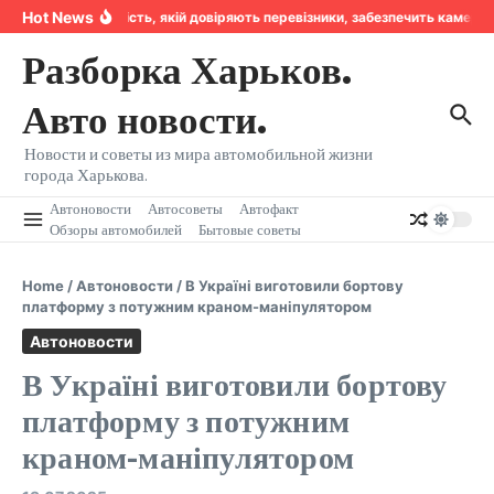
Перейти к содержанию
Hot News
Надійність, якій довіряють перевізники, забезпечить камера
Разборка Харьков.
Авто новости.
Новости и советы из мира автомобильной жизни
города Харькова.
Автоновости
Автосоветы
Автофакт
Обзоры автомобилей
Бытовые советы
Home
/
Автоновости
/
В Україні виготовили бортову
платформу з потужним краном-маніпулятором
Автоновости
В Україні виготовили бортову
платформу з потужним
краном-маніпулятором