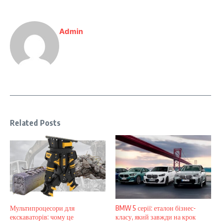
Admin
Related Posts
Мультипроцесори для
BMW 5 серії: еталон бізнес-
екскаваторів: чому це
класу, який завжди на крок