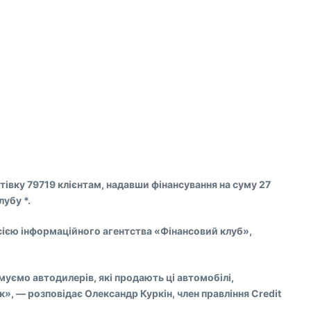
втівку 79719 клієнтам, надавши фінансування на суму 27
лубу *.
рсією інформаційного агентства «Фінансовий клуб»,
уємо автодилерів, які продають ці автомобілі,
», — розповідає Олександр Куркін, член правління Credit