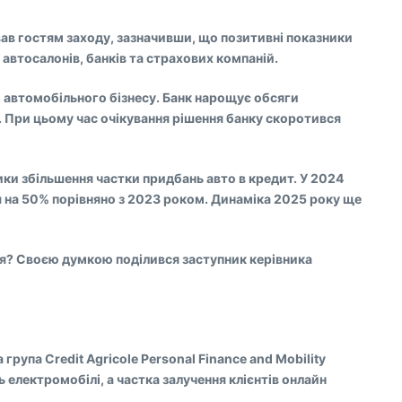
вав гостям заходу, зазначивши, що позитивні показники
автосалонів, банків та страхових компаній.
 автомобільного бізнесу. Банк нарощує обсяги
. При цьому час очікування рішення банку скоротився
тики збільшення частки придбань авто в кредит. У 2024
 на 50% порівняно з 2023 роком. Динаміка 2025 року ще
ься? Своєю думкою поділився заступник керівника
рупа Credit Agricole Personal Finance and Mobility
 електромобілі, а частка залучення клієнтів онлайн