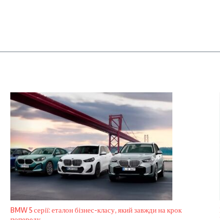
BMW 5 серії: еталон бізнес-класу, який завжди на крок
попереду