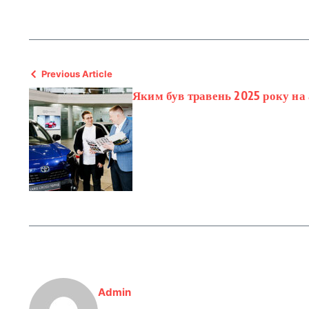
Previous Article
Яким був травень 2025 року на
Admin