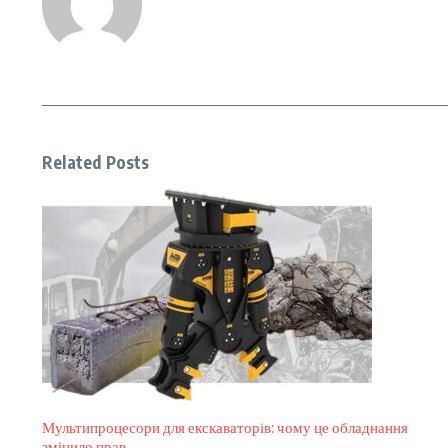
Related Posts
Мультипроцесори для екскаваторів: чому це обладнання
змінило прав ...