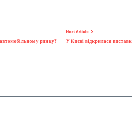
Next Article
 автомобільному ринку?
У Києві відкрилася вистав