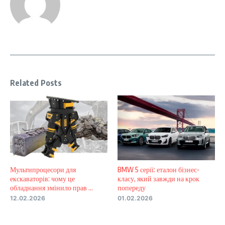
Related Posts
Мультипроцесори для
BMW 5 серії: еталон бізнес-
екскаваторів: чому це
класу, який завжди на крок
обладнання змінило прав ...
попереду
12.02.2026
01.02.2026