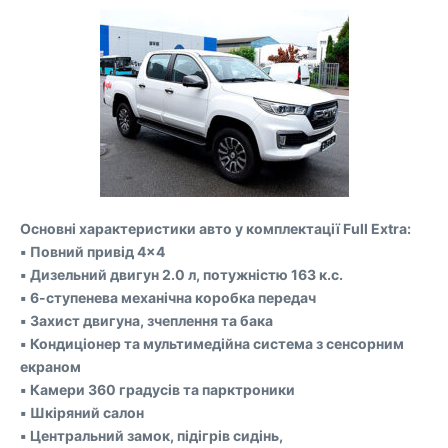
Основні характеристики авто у комплектації Full Extra:
▪️ Повний привід 4×4
▪️ Дизельний двигун 2.0 л, потужністю 163 к.с.
▪️ 6-ступенева механічна коробка передач
▪️ Захист двигуна, зчеплення та бака
▪️ Кондиціонер та мультимедійна система з сенсорним
екраном
▪️ Камери 360 градусів та парктроники
▪️ Шкіряний салон
▪️ Центральний замок, підігрів сидінь,