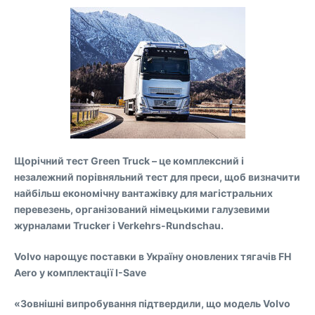
Щорічний тест Green Truck – це комплексний і
незалежний порівняльний тест для преси, щоб визначити
найбільш економічну вантажівку для магістральних
перевезень, організований німецькими галузевими
журналами Trucker і Verkehrs-Rundschau.
Volvo нарощує поставки в Україну оновлених тягачів FH
Aero у комплектації I-Save
«Зовнішні випробування підтвердили, що модель Volvo