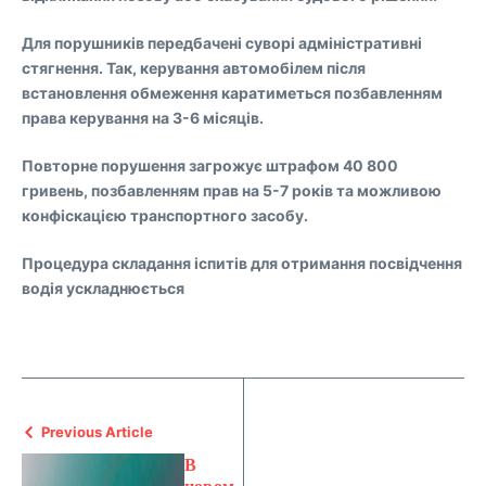
Для порушників передбачені суворі адміністративні
стягнення. Так, керування автомобілем після
встановлення обмеження каратиметься позбавленням
права керування на 3-6 місяців.
Повторне порушення загрожує штрафом 40 800
гривень, позбавленням прав на 5-7 років та можливою
конфіскацією транспортного засобу.
Процедура складання іспитів для отримання посвідчення
водія ускладнюється
Previous Article
В