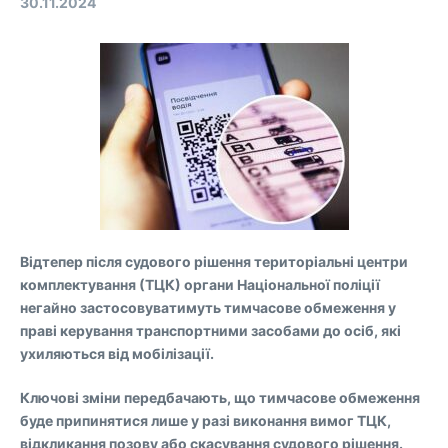
30.11.2024
Відтепер після судового рішення територіальні центри
комплектування (ТЦК) органи Національної поліції
негайно застосовуватимуть тимчасове обмеження у
праві керування транспортними засобами до осіб, які
ухиляються від мобілізації.
Ключові зміни передбачають, що тимчасове обмеження
буде припинятися лише у разі виконання вимог ТЦК,
відкликання позову або скасування судового рішення.