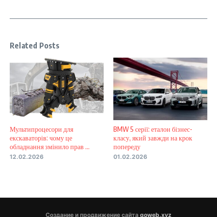
Related Posts
Мультипроцесори для
BMW 5 серії: еталон бізнес-
екскаваторів: чому це
класу, який завжди на крок
обладнання змінило прав ...
попереду
12.02.2026
01.02.2026
Создание и продвижение сайта
goweb.xyz