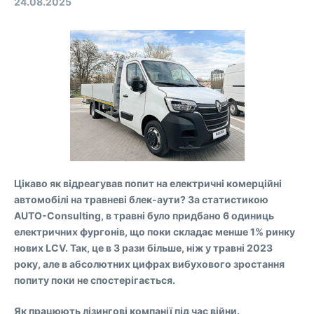
24.08.2025
Цікаво як відреагував попит на електричні комерційні
автомобілі на травневі блек-аути? За статистикою
AUTO-Consulting, в травні було придбано 6 одиниць
електричних фургонів, що поки складає менше 1% ринку
нових LCV. Так, це в 3 рази більше, ніж у травні 2023
року, але в абсолютних цифрах вибухового зростання
попиту поки не спостерігається.
Як працюють лізингові компанії під час війни.