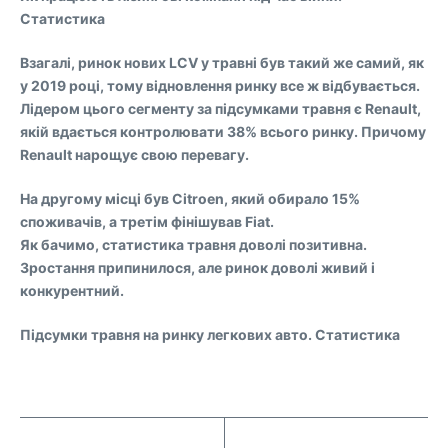
Статистика
Взагалі, ринок нових LCV у травні був такий же самий, як
у 2019 році, тому відновлення ринку все ж відбувається.
Лідером цього сегменту за підсумками травня є Renault,
якій вдається контролювати 38% всього ринку. Причому
Renault нарощує свою перевагу.
На другому місці був Citroen, який обирало 15%
споживачів, а третім фінішував Fiat.
Як бачимо, статистика травня доволі позитивна.
Зростання припинилося, але ринок доволі живий і
конкурентний.
Підсумки травня на ринку легкових авто. Статистика