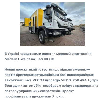
В Україні представили десятки моделей спецтехніки
Made in Ukraine на шасі IVECO
Новий проєкт, який готується до відвантаження, —
партія бригадних автомобілів на базі повнопривідних
вантажних шасі IVECO Eurocargo ML110-250 4×4. Ці три
бригадних автомобіля незабаром поїдуть працювати на
потребу українських енергетиків. Проєкт
профінансувала дружня нам Японія.