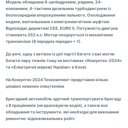
Модель обладнана 6-циліндровим, рядним, 24-
клапанним, 4-тактним дизельним турбодвигуном із
безпосереднім впорскуанням пального. Охолодження
водяне, вентильоване з електромагнітною муфтою.
Відповідає директиві CEE, EURO 5. Потужність двигуна
становить 252 к.с. Мотор поєднується із механічною
трансмісією (6 передніх передач + 1).
До речі, одну з автівок із цієї партії багато з вас могли
бачити пару тижнів тому на виставках «Комунтех-2024»
та «Електричні мережі України» в Києві.
На Комунтех 2024 Техкомплект представив кілька
цікавих новинок спецтехніки
Бригадний автомобіль здатний транспортувати бригаду
з 8 працівників (не враховуючи водія), а також все
обладнання та інструменти, які необхідні для виконання
ремонтно-відновлювальних робіт.