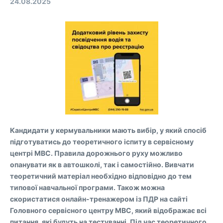
24.08.2025
Кандидати у кермувальники мають вибір, у який спосіб
підготуватись до теоретичного іспиту в сервісному
центрі МВС. Правила дорожнього руху можливо
опанувати як в автошколі, так і самостійно. Вивчати
теоретичний матеріал необхідно відповідно до тем
типової навчальної програми. Також можна
скористатися онлайн-тренажером із ПДР на сайті
Головного сервісного центру МВС, який відображає всі
питання, які будуть на тестуванні. Під час теоретичного