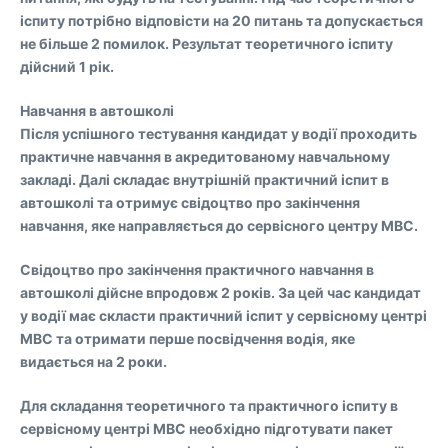
іспиту потрібно відповісти на 20 питань та допускається
не більше 2 помилок. Результат теоретичного іспиту
дійсний 1 рік.
Навчання в автошколі
Після успішного тестування кандидат у водії проходить
практичне навчання в акредитованому навчальному
закладі. Далі складає внутрішній практичний іспит в
автошколі та отримує свідоцтво про закінчення
навчання, яке направляється до сервісного центру МВС.
Свідоцтво про закінчення практичного навчання в
автошколі дійсне впродовж 2 років. За цей час кандидат
у водії має скласти практичний іспит у сервісному центрі
МВС та отримати перше посвідчення водія, яке
видається на 2 роки.
Для складання теоретичного та практичного іспиту в
сервісному центрі МВС необхідно підготувати пакет