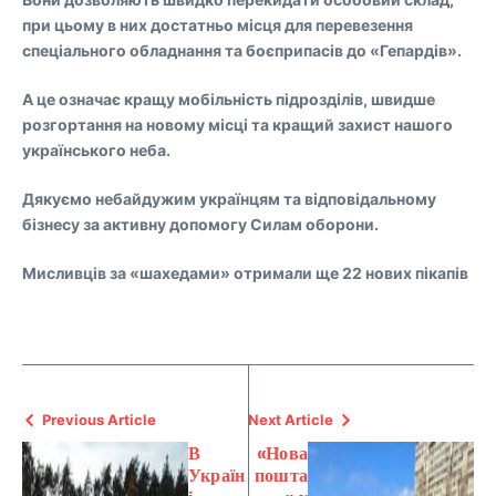
при цьому в них достатньо місця для перевезення
спеціального обладнання та боєприпасів до «Гепардів».
А це означає кращу мобільність підрозділів, швидше
розгортання на новому місці та кращий захист нашого
українського неба.
Дякуємо небайдужим українцям та відповідальному
бізнесу за активну допомогу Силам оборони.
Мисливців за «шахедами» отримали ще 22 нових пікапів
Previous Article
Next Article
В
«Нова
Україн
пошта