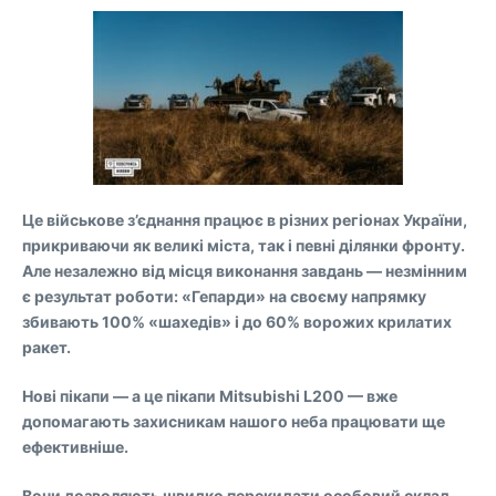
Це військове з’єднання працює в різних регіонах України,
прикриваючи як великі міста, так і певні ділянки фронту.
Але незалежно від місця виконання завдань — незмінним
є результат роботи: «Гепарди» на своєму напрямку
збивають 100% «шахедів» і до 60% ворожих крилатих
ракет.
Нові пікапи — а це пікапи Mitsubishi L200 — вже
допомагають захисникам нашого неба працювати ще
ефективніше.
Вони дозволяють швидко перекидати особовий склад,