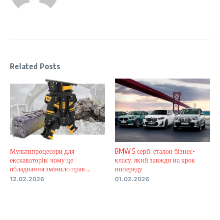
Related Posts
Мультипроцесори для
BMW 5 серії: еталон бізнес-
екскаваторів: чому це
класу, який завжди на крок
обладнання змінило прав ...
попереду
12.02.2026
01.02.2026