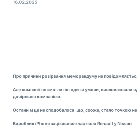
16.02.2025
Про причини розірвання меморандуму не повідомляється,
Але компанії не змогли погодити умови, висловлювали од
дочірньою компанією.
Останнім це не сподобалося, що, схоже, стало точкою неп
Виробник iPhone зацікавився часткою Renault у Nissan