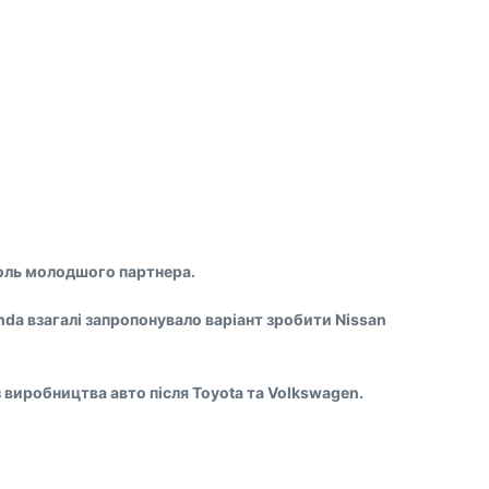
роль молодшого партнера.
nda взагалі запропонувало варіант зробити Nissan
з виробництва авто після Toyota та Volkswagen.