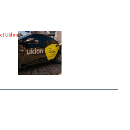
сі Uklon