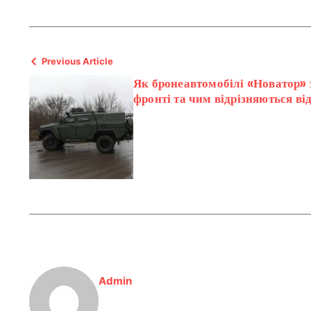
Previous Article
Як бронеавтомобілі «Новатор» 
фронті та чим відрізняються ві
Admin