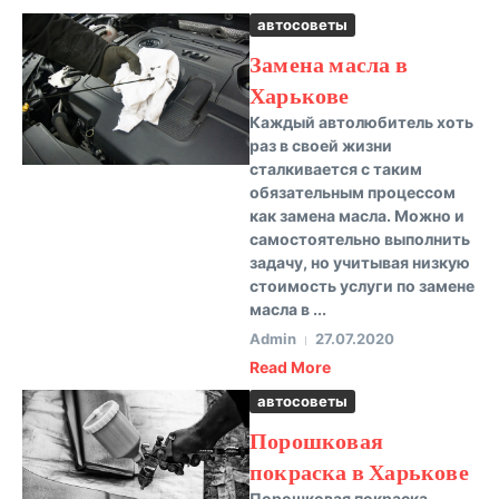
автосоветы
Замена масла в
Харькове
Каждый автолюбитель хоть
раз в своей жизни
сталкивается с таким
обязательным процессом
как замена масла. Можно и
самостоятельно выполнить
задачу, но учитывая низкую
стоимость услуги по замене
масла в ...
Admin
27.07.2020
Read More
автосоветы
Порошковая
покраска в Харькове
Порошковая покраска