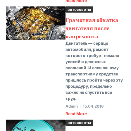
Read More
автосоветы
Грамотная обкатка
двигателя после
капремонта
Двигатель — сердце
автомобиля, ремонт
которого требует немало
усилий и денежных
вложений. И если вашему
транспортному средству
пришлось пройти через эту
процедуру, предельно
важно не спустить все
труд...
Admin
15.04.2016
Read More
автосоветы