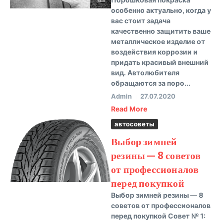
особенно актуально, когда у
вас стоит задача
качественно защитить ваше
металлическое изделие от
воздействия коррозии и
придать красивый внешний
вид. Автолюбителя
обращаются за поро...
Admin
27.07.2020
Read More
автосоветы
Выбор зимней
резины — 8 советов
от профессионалов
перед покупкой
Выбор зимней резины — 8
советов от профессионалов
перед покупкой Совет № 1: