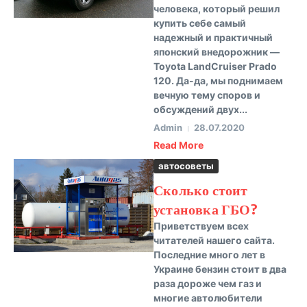
человека, который решил
купить себе самый
надежный и практичный
японский внедорожник —
Toyota LandCruiser Prado
120. Да-да, мы поднимаем
вечную тему споров и
обсуждений двух...
Admin
28.07.2020
Read More
автосоветы
Сколько стоит
установка ГБО?
Приветствуем всех
читателей нашего сайта.
Последние много лет в
Украине бензин стоит в два
раза дороже чем газ и
многие автолюбители