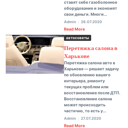
ставят себе газоболонное
оборудование и экономят
свои деньги. Многи...
Admin
28.07.2020
Read More
автосоветы
Перетяжка салона в
Харькове
Перетяжка салона авто в
Харькове — решает задачу
по обновлению вашего
интерьера, ремонту
текущих проблем или
восстановление после ДТП.
Восстановление салона
может происходить
частично, то есть у...
Admin
27.07.2020
Read More