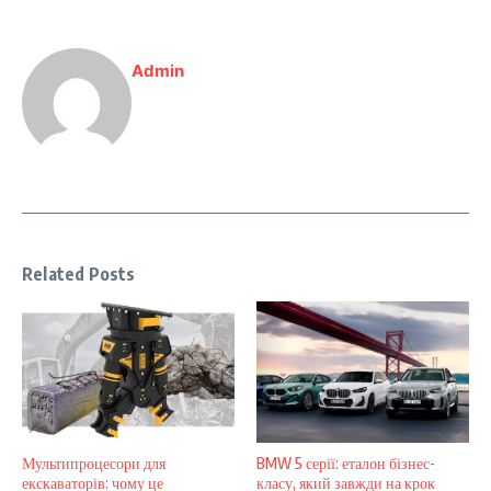
Admin
Related Posts
Мультипроцесори для
BMW 5 серії: еталон бізнес-
екскаваторів: чому це
класу, який завжди на крок